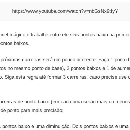
https://www.youtube.com/watch?v=nbGsNx9tIyY
anel mágico e trabalhe entre ele seis pontos baixo na primei
pontos baixos.
próximas carreiras será um pouco diferente. Faça 1 ponto b
tos no mesmo ponto de base), 2 pontos baixos e 1 de aumen
. Siga esta regra até formar 3 carreiras, caso precise use
arreiras de ponto baixo (em cada uma serão mais ou menos
 de ponto para mais precisão;
s pontos baixo e uma diminuição. Dois pontos baixos e uma