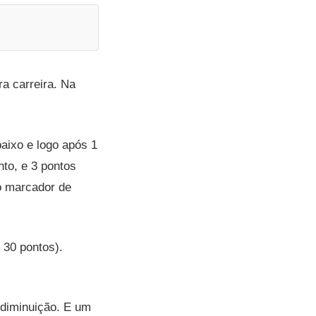
ra carreira. Na
aixo e logo após 1
to, e 3 pontos
 o marcador de
 30 pontos).
 diminuição. E um