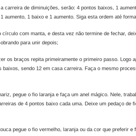
a carreira de diminuições, serão: 4 pontos baixos, 1 aument
1 aumento, 1 baixo e 1 aumento. Siga esta ordem até formar
 círculo com manta, e desta vez não termine de fechar, de
obrando para unir depois;
zer os braços repita primeiramente o primeiro passo. Logo 
os baixos, sendo 12 em casa carreira. Faça o mesmo proce
nariz, pegue o fio laranja e faça um anel mágico. Nele, traba
arreiras de 4 pontos baixo cada uma. Deixe um pedaço de fi
touca pegue o fio vermelho, laranja ou da cor que preferir e 