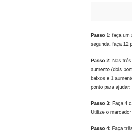
Passo 1
: faça um 
segunda, faça 12 
Passo 2:
Nas três 
aumento (dois pon
baixos e 1 aumento
ponto para ajudar;
Passo 3:
Faça 4 c
Utilize o marcador
Passo 4
: Faça trê