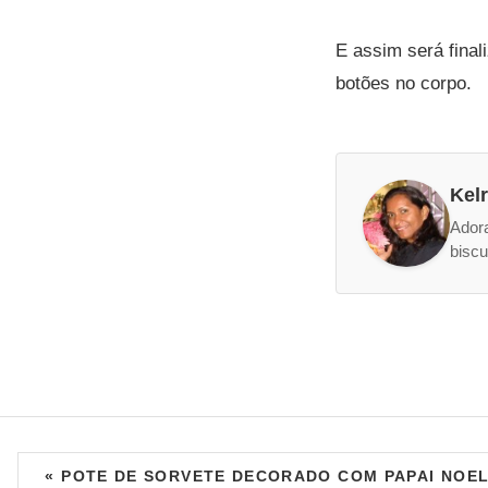
E assim será fina
botões no corpo.
Kel
Adora
biscu
« POTE DE SORVETE DECORADO COM PAPAI NOEL