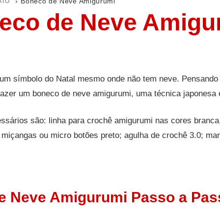
ATO
›
Boneco de Neve Amigurumi
eco de Neve Amigu
um símbolo do Natal mesmo onde não tem neve. Pensando n
fazer um boneco de neve amigurumi, uma técnica japonesa
sários são: linha para crochê amigurumi nas cores branca,
 miçangas ou micro botões preto; agulha de crochê 3.0; mar
e Neve Amigurumi Passo a Pas