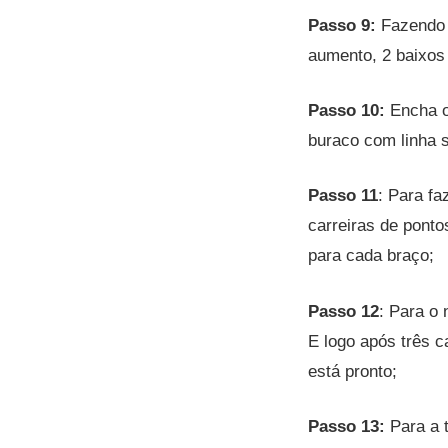
Passo 9:
Fazendo 
aumento, 2 baixos 
Passo 10:
Encha o
buraco com linha s
Passo 11
: Para fa
carreiras de pont
para cada braço;
Passo 12
: Para o 
E logo após três c
está pronto;
Passo 13:
Para a 