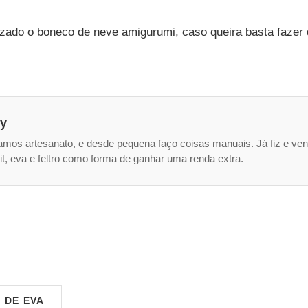
lizado o boneco de neve amigurumi, caso queira basta fazer
ry
mos artesanato, e desde pequena faço coisas manuais. Já fiz e ven
it, eva e feltro como forma de ganhar uma renda extra.
 DE EVA