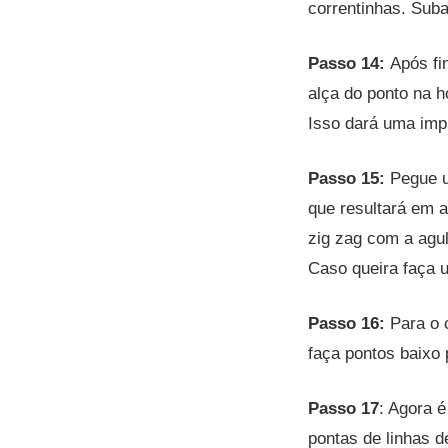
correntinhas. Suba
Passo 14:
Após fi
alça do ponto na h
Isso dará uma imp
Passo 15:
Pegue u
que resultará em 
zig zag com a agul
Caso queira faça u
Passo 16:
Para o 
faça pontos baixo 
Passo 17
: Agora 
pontas de linhas 