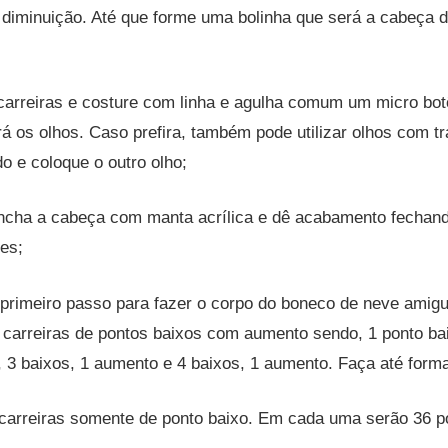
 diminuição. Até que forme uma bolinha que será a cabeça 
carreiras e costure com linha e agulha comum um micro bo
rá os olhos. Caso prefira, também pode utilizar olhos com t
do e coloque o outro olho;
ncha a cabeça com manta acrílica e dê acabamento fechand
es;
 primeiro passo para fazer o corpo do boneco de neve amigu
 carreiras de pontos baixos com aumento sendo, 1 ponto ba
 3 baixos, 1 aumento e 4 baixos, 1 aumento. Faça até forma
carreiras somente de ponto baixo. Em cada uma serão 36 p