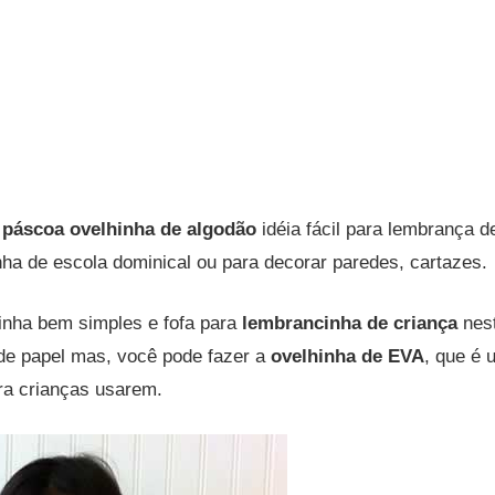
páscoa ovelhinha de algodão
idéia fácil para lembrança 
nha de escola dominical ou para decorar paredes, cartazes.
inha bem simples e fofa para
lembrancinha de criança
nest
a de papel mas, você pode fazer a
ovelhinha de EVA
, que é 
ara crianças usarem.