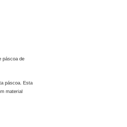
de páscoa de
a páscoa. Esta
um material