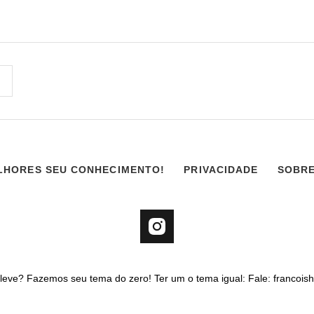
LHORES SEU CONHECIMENTO!
PRIVACIDADE
SOBR
e leve? Fazemos seu tema do zero! Ter um o tema igual: Fale: francoi