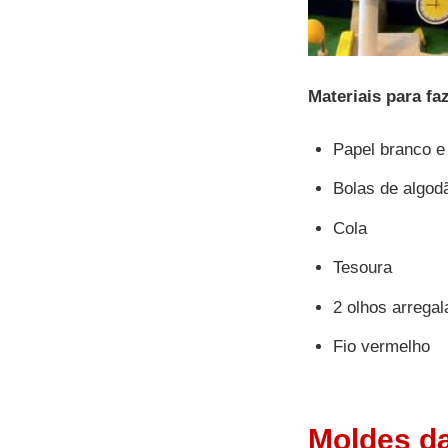
Materiais para fa
Papel branco e
Bolas de algod
Cola
Tesoura
2 olhos arrega
Fio vermelho
Moldes da