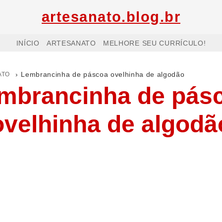
artesanato.blog.br
INÍCIO
ARTESANATO
MELHORE SEU CURRÍCULO!
ATO
›
Lembrancinha de páscoa ovelhinha de algodão
mbrancinha de pás
ovelhinha de algodã