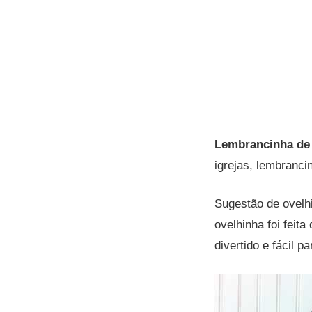
Lembrancinha de 
igrejas, lembranci
Sugestão de ovelh
ovelhinha foi feit
divertido e fácil p