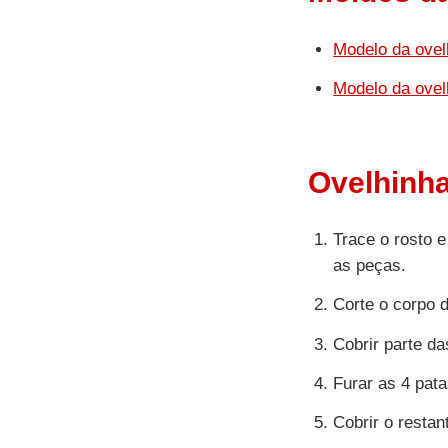
Modelo da ovel
Modelo da ovel
Ovelhinha
Trace o rosto 
as peças.
Corte o corpo 
Cobrir parte d
Furar as 4 pata
Cobrir o resta