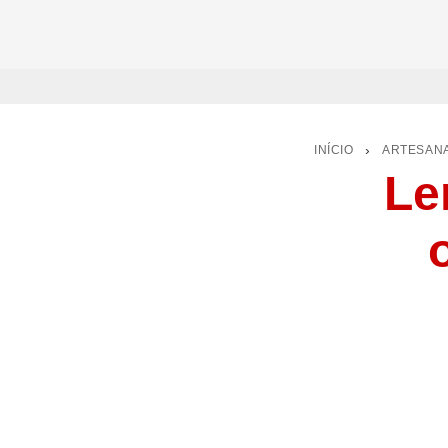
INÍCIO
›
ARTESAN
Le