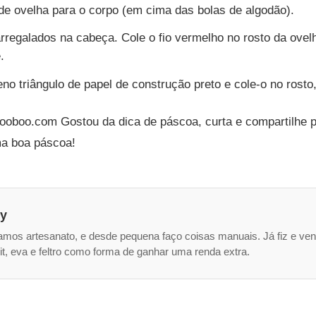
de ovelha para o corpo (em cima das bolas de algodão).
arregalados na cabeça. Cole o fio vermelho no rosto da ovel
.
o triângulo de papel de construção preto e cole-o no rosto
rooboo.com Gostou da dica de páscoa, curta e compartilhe 
a boa páscoa!
ry
mos artesanato, e desde pequena faço coisas manuais. Já fiz e ven
it, eva e feltro como forma de ganhar uma renda extra.