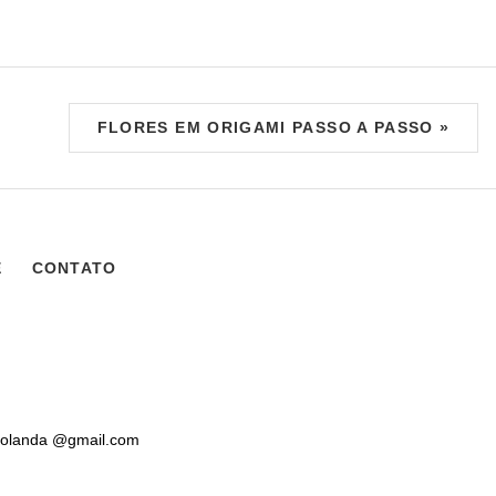
FLORES EM ORIGAMI PASSO A PASSO »
E
CONTATO
sholanda @gmail.com