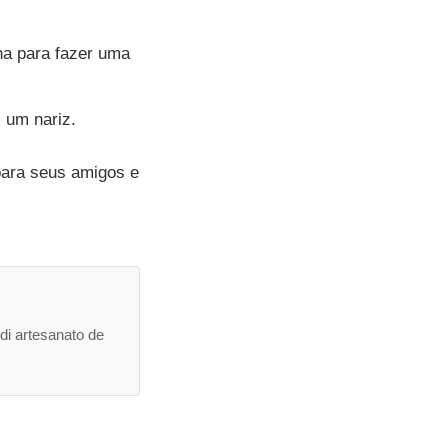
ha para fazer uma
, um nariz.
para seus amigos e
di artesanato de