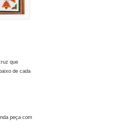
cruz que
abaixo de cada
linda peça com