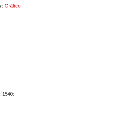
r
:
Gráfico
;
: 1540;