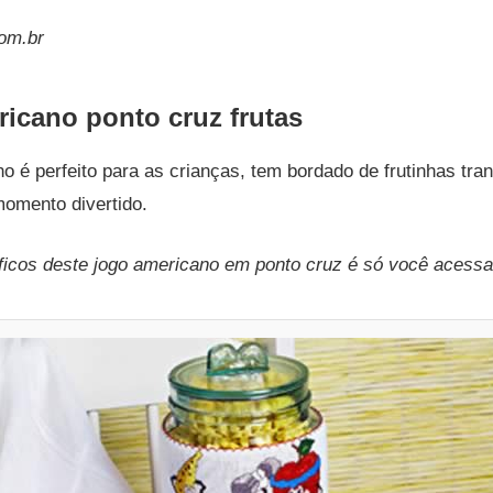
com.br
ricano ponto cruz frutas
o é perfeito para as crianças, tem bordado de frutinhas tr
omento divertido.
áficos deste jogo americano em ponto cruz é só você acessa