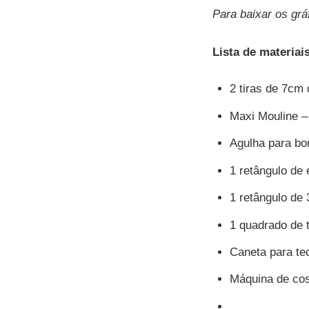
Para baixar os gr
Lista de materiai
2 tiras de 7cm
Maxi Mouline – 
Agulha para bo
1 retângulo de
1 retângulo de
1 quadrado de 
Caneta para te
Máquina de cos