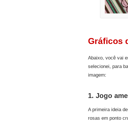
Gráficos 
Abaixo, você vai e
selecionei, para b
imagem:
1. Jogo ame
A primeira ideia d
rosas em ponto cru