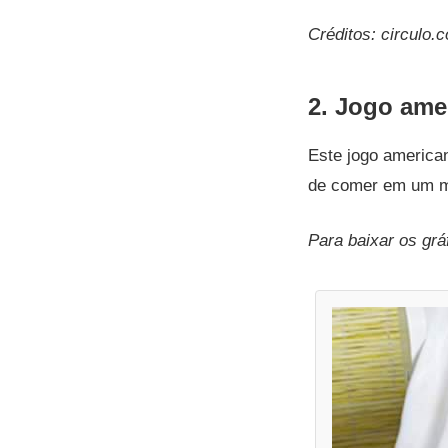
Créditos: circulo.
2. Jogo ame
Este jogo american
de comer em um m
Para baixar os gr