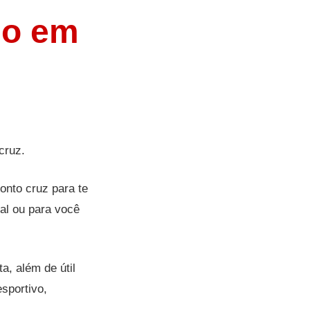
no em
cruz.
onto cruz para te
ial ou para você
, além de útil
sportivo,