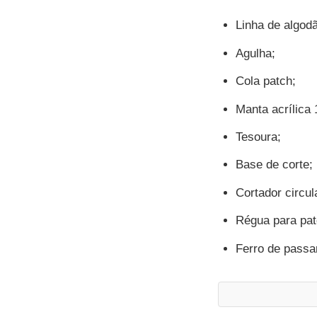
Linha de algod
Agulha;
Cola patch;
Manta acrílica
Tesoura;
Base de corte;
Cortador circul
Régua para pa
Ferro de passa